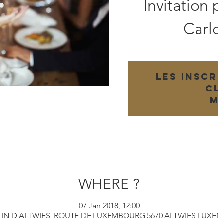
Invitation
Carl
Les inscr
c
M
WHERE ?
07 Jan 2018, 12:00
IN D'ALTWIES, ROUTE DE LUXEMBOURG 5670 ALTWIES LU