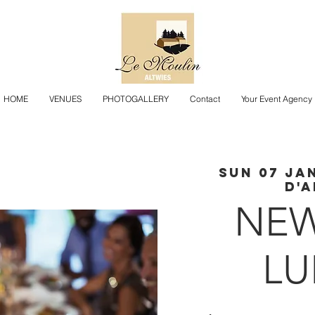
HOME
VENUES
PHOTOGALLERY
Contact
Your Event Agency
Sun 07 Ja
D'A
NE
L