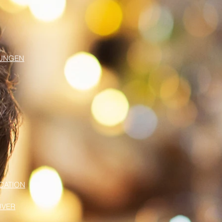
TUNGEN
CATION
UVER