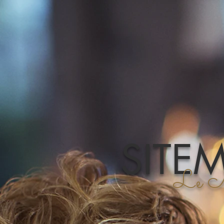
SITE
Le Mo